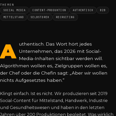
THEMEN
SOCIAL MEDIA
CONTENT-PRODUKTION
AUTHENTISCH
B2B
MITTELSTAND
SELBSTDREH
RECRUITING
A
uthentisch. Das Wort hört jedes
Unternehmen, das 2026 mit Social-
Media-Inhalten sichtbar werden will.
Algorithmen wollen es, Zielgruppen wollen es,
der Chef oder die Chefin sagt: „Aber wir wollen
nichts Aufgesetztes haben.”
Klingt einfach. Ist es nicht. Wir produzieren seit 2019
Social-Content für Mittelstand, Handwerk, Industrie
und Gesundheitswesen und haben in den letzten
Jahren über 200 Produktionen begleitet. Was wirklich