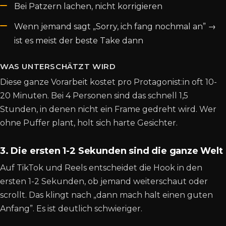
Bei Patzern lachen, nicht korrigieren
Wenn jemand sagt „Sorry, ich fang nochmal an” →
ist es meist der beste Take dann
WAS UNTERSCHÄTZT WIRD
Diese ganze Vorarbeit kostet pro Protagonist:in oft 10-
20 Minuten. Bei 4 Personen sind das schnell 1,5
Stunden, in denen nicht ein Frame gedreht wird. Wer
ohne Puffer plant, holt sich harte Gesichter.
3. Die ersten 1-2 Sekunden sind die ganze Welt
Auf TikTok und Reels entscheidet die Hook in den
ersten 1-2 Sekunden, ob jemand weiterschaut oder
scrollt. Das klingt nach „dann mach halt einen guten
Anfang”. Es ist deutlich schwieriger.