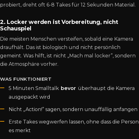
probiert, dreht oft 6-8 Takes für 12 Sekunden Material.
2. Locker werden ist Vorbereitung, nicht
Schauspiel
Die meisten Menschen versteifen, sobald eine Kamera
draufhält. Das ist biologisch und nicht persönlich
gemeint. Was hilft, ist nicht „Mach mal locker”, sondern
die Atmosphäre vorher.
WAS FUNKTIONIERT
5 Minuten Smalltalk
bevor
überhaupt die Kamera
ausgepackt wird
Nicht „Action!” sagen, sondern unauffällig anfangen
Erste Takes wegwerfen lassen, ohne dass die Person
es merkt