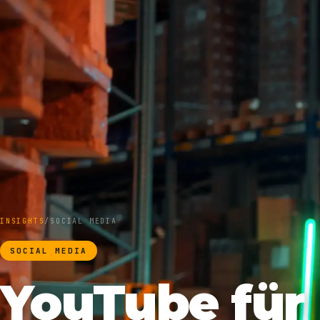
INSIGHTS
/
SOCIAL MEDIA
SOCIAL MEDIA
YouTube für 