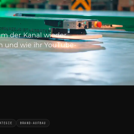
um der Kanal wieder
en und wie ihr YouTube-
ATEGIE
BRAND-AUFBAU