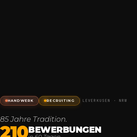
LEVERKUSEN · NRW
HANDWERK
RECRUITING
85 Jahre Tradition.
210
BEWERBUNGEN
in 60 Tagen.