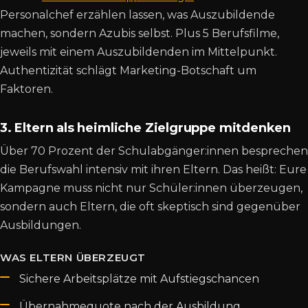
Personalchef erzählen lassen, was Auszubildende
machen, sondern Azubis selbst. Plus 5 Berufsfilme,
jeweils mit einem Auszubildenden im Mittelpunkt.
Authentizität schlägt Marketing-Botschaft um
Faktoren.
3. Eltern als heimliche Zielgruppe mitdenken
Über 70 Prozent der Schulabgänger:innen besprechen
die Berufswahl intensiv mit ihren Eltern. Das heißt: Eure
Kampagne muss nicht nur Schüler:innen überzeugen,
sondern auch Eltern, die oft skeptisch sind gegenüber
Ausbildungen.
WAS ELTERN ÜBERZEUGT
Sichere Arbeitsplätze mit Aufstiegschancen
Übernahmequote nach der Ausbildung