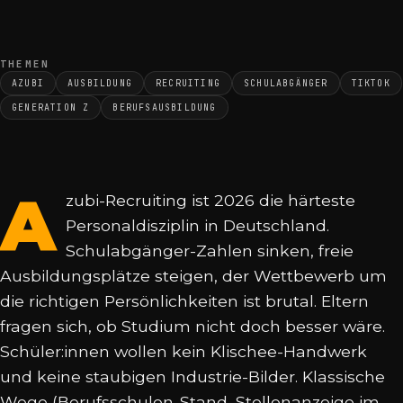
THEMEN
AZUBI
AUSBILDUNG
RECRUITING
SCHULABGÄNGER
TIKTOK
GENERATION Z
BERUFSAUSBILDUNG
A
zubi-Recruiting ist 2026 die härteste
Personaldisziplin in Deutschland.
Schulabgänger-Zahlen sinken, freie
Ausbildungsplätze steigen, der Wettbewerb um
die richtigen Persönlichkeiten ist brutal. Eltern
fragen sich, ob Studium nicht doch besser wäre.
Schüler:innen wollen kein Klischee-Handwerk
und keine staubigen Industrie-Bilder. Klassische
Wege (Berufsschulen-Stand, Stellenanzeige im