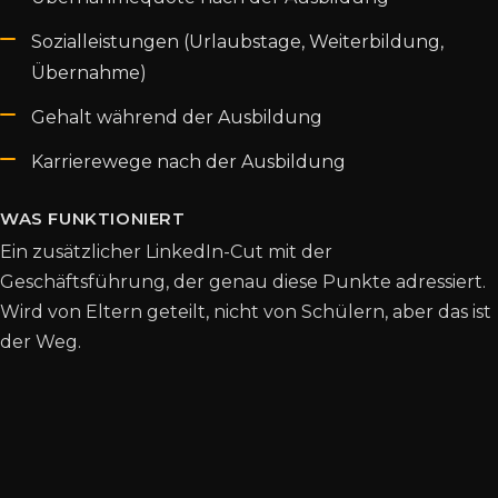
Sozialleistungen (Urlaubstage, Weiterbildung,
Übernahme)
Gehalt während der Ausbildung
Karrierewege nach der Ausbildung
WAS FUNKTIONIERT
Ein zusätzlicher LinkedIn-Cut mit der
Geschäftsführung, der genau diese Punkte adressiert.
Wird von Eltern geteilt, nicht von Schülern, aber das ist
der Weg.
4. Schichtmodell, Gehalt, Urlaub: Ehrlich
kommunizieren
Generation Z hat keine Lust auf Versteckspiel. Wer das
Gehalt nicht nennt, das Schichtmodell nicht erklärt