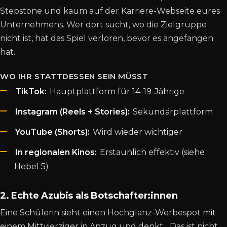
Stepstone und kaum auf der Karriere-Webseite eures
Unternehmens. Wer dort sucht, wo die Zielgruppe
nicht ist, hat das Spiel verloren, bevor es angefangen
hat.
WO IHR STATTDESSEN SEIN MÜSST
TikTok:
Hauptplattform für 14-19-Jährige
Instagram (Reels + Stories):
Sekundärplattform
YouTube (Shorts):
Wird wieder wichtiger
In regionalen Kinos:
Erstaunlich effektiv (siehe
Hebel 5)
2. Echte Azubis als Botschafter:innen
Eine Schülerin sieht einen Hochglanz-Werbespot mit
einem Mittvierziger in Anzug und denkt: „Das ist nicht