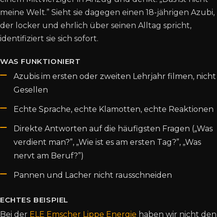
meine Welt.” Sieht sie dagegen einen 18-jährigen Azubi,
der locker und ehrlich über seinen Alltag spricht,
identifiziert sie sich sofort.
WAS FUNKTIONIERT
Azubis im ersten oder zweiten Lehrjahr filmen, nicht
Gesellen
Echte Sprache, echte Klamotten, echte Reaktionen
Direkte Antworten auf die häufigsten Fragen („Was
verdient man?”, „Wie ist es am ersten Tag?”, „Was
nervt am Beruf?”)
Pannen und Lacher nicht rausschneiden
ECHTES BEISPIEL
Bei der
ELE Emscher Lippe Energie
haben wir nicht den