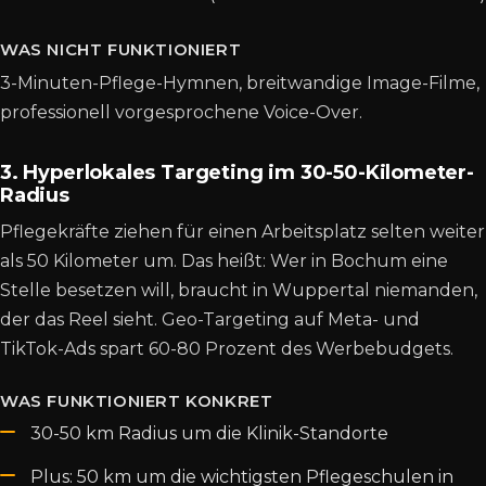
WAS NICHT FUNKTIONIERT
3-Minuten-Pflege-Hymnen, breitwandige Image-Filme,
professionell vorgesprochene Voice-Over.
3. Hyperlokales Targeting im 30-50-Kilometer-
Radius
Pflegekräfte ziehen für einen Arbeitsplatz selten weiter
als 50 Kilometer um. Das heißt: Wer in Bochum eine
Stelle besetzen will, braucht in Wuppertal niemanden,
der das Reel sieht. Geo-Targeting auf Meta- und
TikTok-Ads spart 60-80 Prozent des Werbebudgets.
WAS FUNKTIONIERT KONKRET
30-50 km Radius um die Klinik-Standorte
Plus: 50 km um die wichtigsten Pflegeschulen in