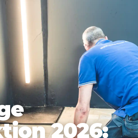
ge
tion 2026: