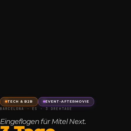
TECH & B2B
EVENT-AFTERMOVIE
BARCELONA · ES · 3 DREHTAGE
Eingeflogen für Mitel Next.